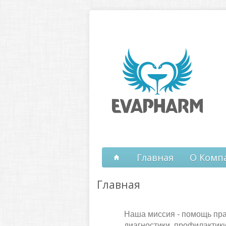
Перейти к основному содержанию
Главная
О Комп
Главная
Наша миссия - помощь пра
диагностики, профилактик