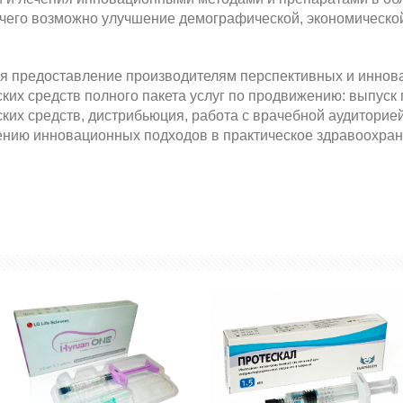
 чего возможно улучшение демографической, экономической
ся предоставление производителям перспективных и инно
ских средств полного пакета услуг по продвижению: выпуск
ских средств, дистрибьюция, работа с врачебной аудиторие
нию инновационных подходов в практическое здравоохран