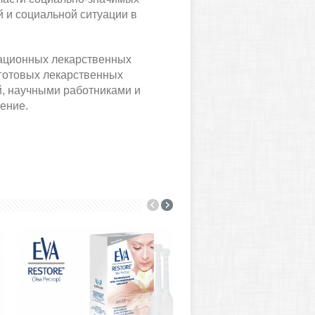
 и социальной ситуации в
вационных лекарственных
 готовых лекарственных
й, научными работниками и
ение.