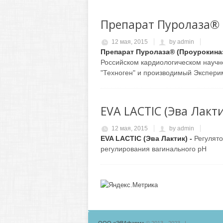
Препарат Пуролаза® 
12 мая, 2015
by
admin
Препарат Пуролаза® (Проурокина
Российском кардиологическом научн
"Техноген" и производимый Экспери
EVA LACTIC (Эва Лакти
12 мая, 2015
by
admin
EVA LACTIC (Эва Лактик) -
Регулято
регулирования вагинального pH
ООО «ЭВАфарм»
© 2013 - 2023 |