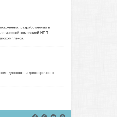
 поколения, разработанный в
ологической компанией НПП
диокомплекса.
 немедленного и долгосрочного