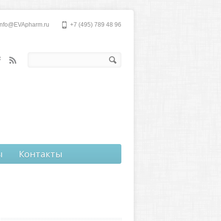
info@EVApharm.ru
+7 (495) 789 48 96
ы
Контакты