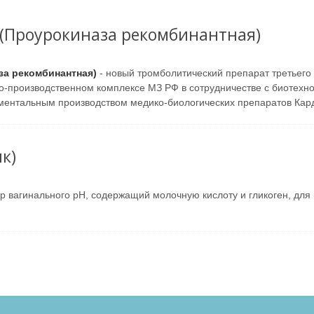
(Проурокиназа рекомбинантная)
за рекомбинантная)
- новый тромболитический препарат третьего
о-производственном комплексе МЗ РФ в сотрудничестве с биотехн
ментальным производством медико-биологических препаратов Кар
к)
р вагинального pH, содержащий молочную кислоту и гликоген, для