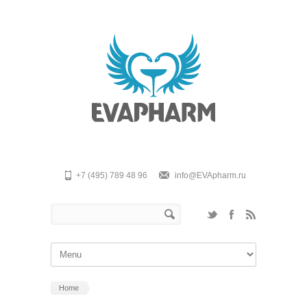
Skip to main content
+7 (495) 789 48 96
info@EVApharm.ru
Search form
Search
Home