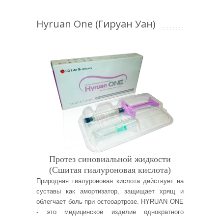
Hyruan One (Гируан Уан)
Протез синовиальной жидкости
(Сшитая гиалуроновая кислота)
Природная гиалуроновая кислота действует на
суставы как амортизатор, защищает хрящ и
облегчает боль при остеоартрозе. HYRUAN ONE
- это медицинское изделие однократного