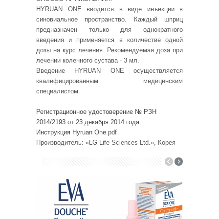
HYRUAN ONE вводится в виде инъекции в
синовиальное пространство. Каждый шприц
предназначен только для однократного
введения и применяется в количестве одной
дозы на курс лечения. Рекомендуемая доза при
лечении коленного сустава - 3 мл.
Введение HYRUAN ONE осуществляется
квалифицированны
м медицинским
специалистом.
Регистрационное удостоверение
№ РЗН
2014/2193 от 23 декабря 2014 года
Инструкция Hyruan One
.pdf
Производитель: «
LG
Life
Sciences
Ltd
.», Корея